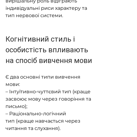
вирішальну роль відіграють 
індивідуальні риси характеру та 
тип нервової системи.
Когнітивний стиль і 
особистість впливають 
на спосіб вивчення мови
Є два основні типи вивчення 
мови:
– Інтуїтивно-чуттєвий тип (краще 
засвоює мову через говоріння та 
письмо);
– Раціонально-логічний 
тип (краще навчається через 
читання та слухання).