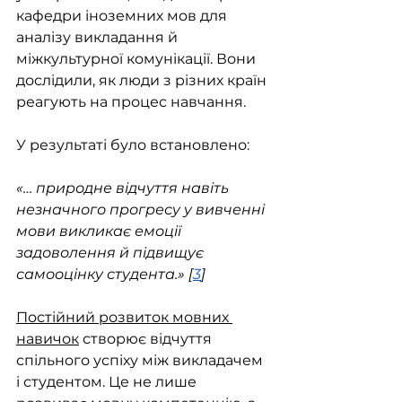
кафедри іноземних мов для 
аналізу викладання й 
міжкультурної комунікації. Вони 
дослідили, як люди з різних країн 
реагують на процес навчання.
У результаті було встановлено:
«… природне відчуття навіть 
незначного прогресу у вивченні 
мови викликає емоції 
задоволення й підвищує 
самооцінку студента.» [
3
]
Постійний розвиток мовних 
навичок
 створює відчуття 
спільного успіху між викладачем 
і студентом. Це не лише 