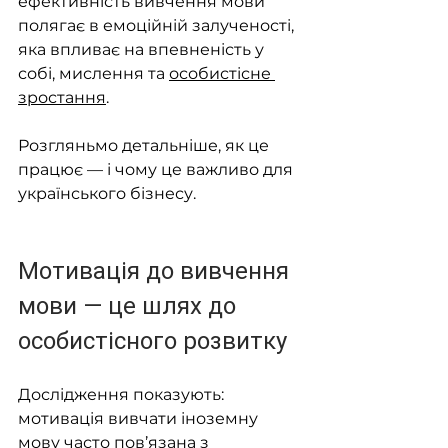
ефективність вивчення мови 
полягає в емоційній залученості, 
яка впливає на впевненість у 
собі, мислення та 
особистісне 
зростання
.
Розгляньмо детальніше, як це 
працює — і чому це важливо для 
українського бізнесу.
Мотивація до вивчення 
мови — це шлях до 
особистісного розвитку
Дослідження показують: 
мотивація вивчати іноземну 
мову часто пов’язана з 