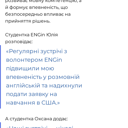
розвиває мовну компетенцію, а 
й формує впевненість, що 
безпосередньо впливає на 
прийняття рішень.
Студентка ENGin Юлія 
розповідає:
«Регулярні зустрічі з 
волонтером ENGin 
підвищили мою 
впевненість у розмовній 
англійській та надихнули 
подати заявку на 
навчання в США.»
А студентка Оксана додає: