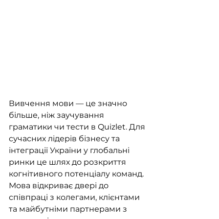
Вивчення мови — це значно 
більше, ніж заучування 
граматики чи тести в Quizlet. Для 
сучасних лідерів бізнесу та 
інтеграції України у глобальні 
ринки це шлях до розкриття 
когнітивного потенціалу команд. 
Мова відкриває двері до 
співпраці з колегами, клієнтами 
та майбутніми партнерами з 