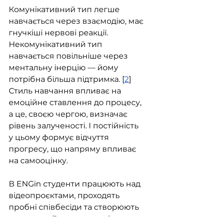
Комунікативний тип легше 
навчається через взаємодію, має 
гнучкіші нервові реакції. 
Некомунікативний тип 
навчається повільніше через 
ментальну інерцію — йому 
потрібна більша підтримка. [
2
] 
Стиль навчання впливає на 
емоційне ставлення до процесу, 
а це, своєю чергою, визначає 
рівень залученості. І постійність 
у цьому формує відчуття 
прогресу, що напряму впливає 
на самооцінку.
В ENGin студенти працюють над 
відеопроєктами, проходять 
пробні співбесіди та створюють 