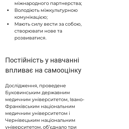
міжнародного партнерства;
Володіють міжкультурною 
комунікацією;
Мають силу вести за собою, 
створювати нове та 
розвиватися.
Постійність у навчанні 
впливає на самооцінку
Дослідження, проведене 
Буковинським державним 
медичним університетом, Івано-
Франківським національним 
медичним університетом і 
Чернівецьким національним 
університетом, об’єднало три 