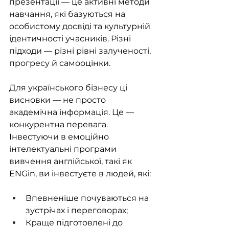
презентації — це активні методи 
навчання, які базуються на 
особистому досвіді та культурній 
ідентичності учасників. Різні 
підходи — різні рівні залученості, 
прогресу й самооцінки.
Для українського бізнесу ці 
висновки — не просто 
академічна інформація. Це — 
конкурентна перевага. 
Інвестуючи в емоційно 
інтелектуальні програми 
вивчення англійської, такі як 
ENGin, ви інвестуєте в людей, які:
Впевненіше почуваються на 
зустрічах і переговорах;
Краще підготовлені до 