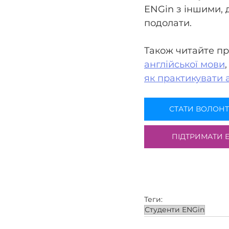
ENGin з іншими, 
подолати.
Також читайте пр
англійської мови
як практикувати 
СТАТИ ВОЛОН
ПІДТРИМАТИ E
Теги:
Студенти ENGin