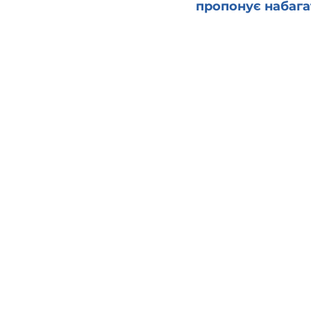
пропонує набага