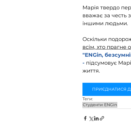
Марія твердо пер
вважає за честь 
іншими людьми.
Оскільки подорож
всім, хто прагне
"ENGin, безсумні
- 
підсумовує Марі
життя.
ПРИЄДНАТИСЯ Д
Теги:
Студенти ENGin