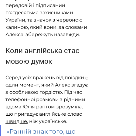
передовій і підписаний 
п'ятдесятьма захисниками 
України, та значок з червоною 
калиною, який вони, за словами 
Алекса, збережуть назавжди.
Коли англійська стає 
мовою думок
Серед усіх вражень від поїздки є 
один момент, який Алекс згадує 
з особливою гордістю. Під час 
телефонної розмови з рідними 
вдома Юлія раптом 
зрозуміла, 
що пригадує англійське слово 
швидше
, ніж українське.
«Ранній знак того, що 