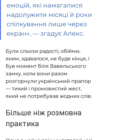
емоцій, які намагалися 
надолужити місяці й роки 
спілкування лише через 
екран», — згадує Алекс.
Були сльози радості, обійми, 
яким, здавалося, не буде кінця, і 
був момент біля Вавельського 
замку, коли вони разом 
розгорнули український прапор 
— тихий і промовистий жест, 
який не потребував жодних слів.
Більше ніж розмовна 
практика 