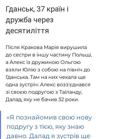
Гданськ, 37 країн і 
дружба через 
десятиліття
Після Кракова Марія вирушила 
до сестри в іншу частину Польщі, 
а Алекс із дружиною Ольгою 
взяли Юлію з собою на північ до 
Гданська. Там на них чекала ще 
одна зустріч: Алекс возз'єднався 
зі своєю подругою з Таїланду, 
Далад, яку не бачив 32 роки.
«Я познайомив свою нову 
подругу з тією, яку знаю 
давно. Далад я зустрів ще 