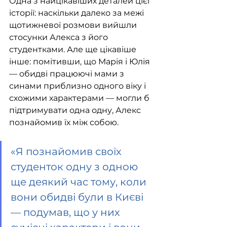
Одна з найцікавіших деталей цієї 
історії: наскільки далеко за межі 
щотижневої розмови вийшли 
стосунки Алекса з його 
студентками. Але ще цікавіше 
інше: помітивши, що Марія і Юлія 
— обидві працюючі мами з 
синами приблизно одного віку і 
схожими характерами — могли б 
підтримувати одна одну, Алекс 
познайомив їх між собою.
«Я познайомив своїх 
студенток одну з одною 
ще деякий час тому, коли 
вони обидві були в Києві 
— подумав, що у них 