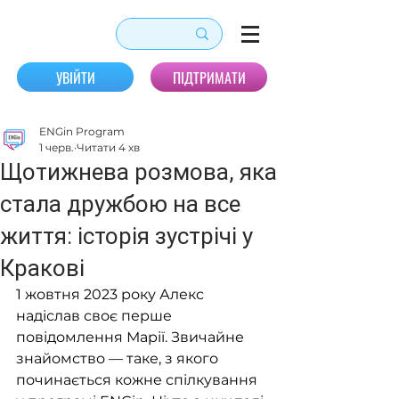
УВІЙТИ
ПІДТРИМАТИ
ENGin Program
1 черв.
Читати 4 хв
Щотижнева розмова, яка
стала дружбою на все
життя: історія зустрічі у
Кракові
1 жовтня 2023 року Алекс 
надіслав своє перше 
повідомлення Марії. Звичайне 
знайомство — таке, з якого 
починається кожне спілкування 