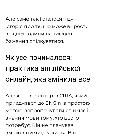
Але саме так і сталося. І ця 
історія про те, що може вирости 
з однієї години на тиждень і 
бажання спілкуватися.
Як усе починалося: 
практика англійської 
онлайн, яка змінила все
Алекс — волонтер із США, який 
приєднався до ENGin
 із простою 
метою: запропонувати свій час і 
знання мови тому, хто цього 
потребує. Він не планував 
змінювати чиєсь життя. Він 