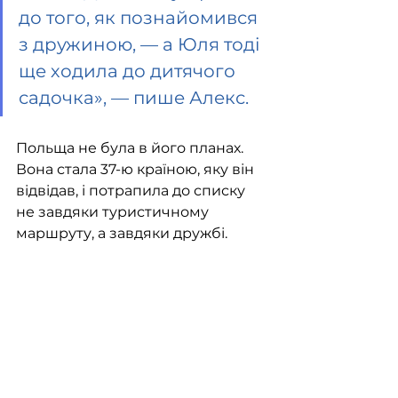
до того, як познайомився 
з дружиною, — а Юля тоді 
ще ходила до дитячого 
садочка», — пише Алекс.
Польща не була в його планах. 
Вона стала 37-ю країною, яку він 
відвідав, і потрапила до списку 
не завдяки туристичному 
маршруту, а завдяки дружбі.