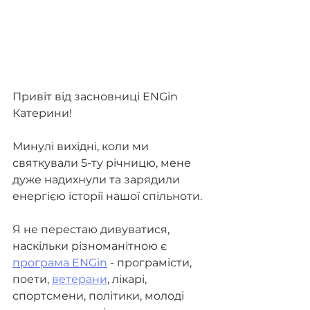
Привіт від засновниці ENGin 
Катерини!
Минулі вихідні, коли ми 
святкували 5-ту річницю, мене 
дуже надихнули та зарядили 
енергією історії нашої спільноти.
Я не перестаю дивуватися, 
наскільки різноманітною є 
програма ENGin
 - програмісти, 
поети, 
ветерани
, лікарі, 
спортсмени, політики, молоді 