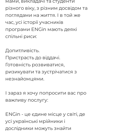
мами, викладачі та студенти 
різного віку, з різним досвідом та 
поглядами на життя. І в той же 
час, усі історії учасників 
програми ENGin мають деякі 
спільні риси:
Допитливість. 
Пристрасть до віддачі. 
Готовність розвиватися, 
ризикувати та зустрічатися з 
незнайомцями.
І зараз я хочу попросити вас про 
важливу послугу:
ENGin - це єдине місце у світі, де 
усі українські мрійники і 
дослідники можуть знайти 