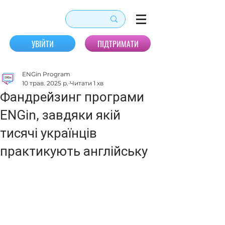
УВІЙТИ
ПІДТРИМАТИ
ENGin Program
10 трав. 2025 р.
Читати 1 хв
Фандрейзинг програми
ENGin, завдяки якій
тисячі українців
практикують англійську