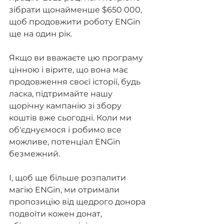
зібрати щонайменше $650 000, 
щоб продовжити роботу ENGin 
ще на один рік.
Якщо ви вважаєте цю програму 
цінною і вірите, що вона має 
продовження своєї історії, будь 
ласка, підтримайте нашу 
щорічну кампанію зі збору 
коштів вже сьогодні. Коли ми 
об'єднуємося і робимо все 
можливе, потенціал ENGin 
безмежний.
І, щоб ще більше розпалити 
магію ENGin, ми отримали 
пропозицію від щедрого донора 
подвоїти кожен донат, 