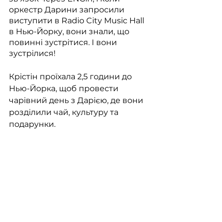
оркестр Дарини запросили 
виступити в Radio City Music Hall 
в Нью-Йорку, вони знали, що 
повинні зустрітися. І вони 
зустрілися! 
Крістін проїхала 2,5 години до 
Нью-Йорка, щоб провести 
чарівний день з Дарією, де вони 
розділили чай, культуру та 
подарунки.