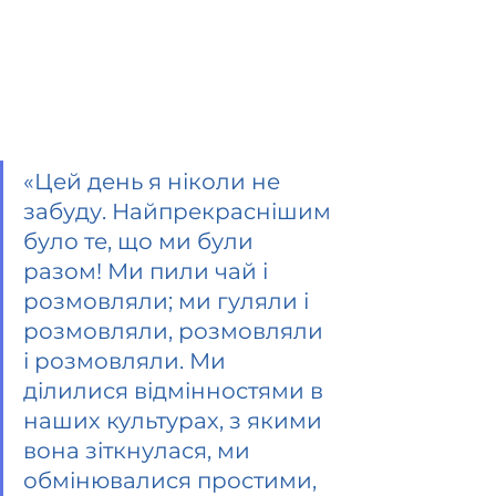
«Цей день я ніколи не 
забуду. Найпрекраснішим 
було те, що ми були 
разом! Ми пили чай і 
розмовляли; ми гуляли і 
розмовляли, розмовляли 
і розмовляли. Ми 
ділилися відмінностями в 
наших культурах, з якими 
вона зіткнулася, ми 
обмінювалися простими, 