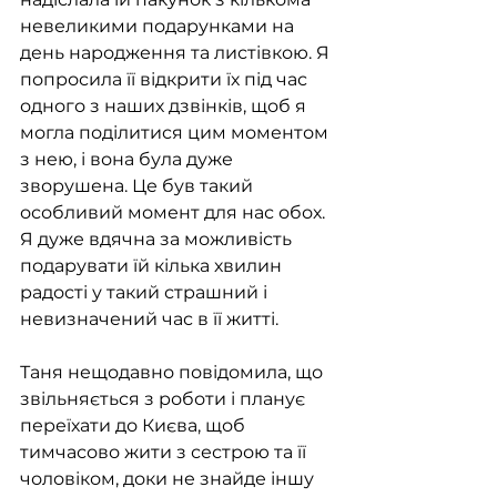
невеликими подарунками на 
день народження та листівкою. Я 
попросила її відкрити їх під час 
одного з наших дзвінків, щоб я 
могла поділитися цим моментом 
з нею, і вона була дуже 
зворушена. Це був такий 
особливий момент для нас обох. 
Я дуже вдячна за можливість 
подарувати їй кілька хвилин 
радості у такий страшний і 
невизначений час в її житті.
Таня нещодавно повідомила, що 
звільняється з роботи і планує 
переїхати до Києва, щоб 
тимчасово жити з сестрою та її 
чоловіком, доки не знайде іншу 