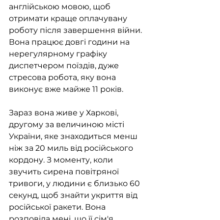
англійською мовою, щоб 
отримати краще оплачувану 
роботу після завершення війни. 
Вона працює довгі години на 
нерегулярному графіку 
диспетчером поїздів, дуже 
стресова робота, яку вона 
виконує вже майже 11 років.
Зараз вона живе у Харкові, 
другому за величиною місті 
України, яке знаходиться менш 
ніж за 20 миль від російського 
кордону. З моменту, коли 
звучить сирена повітряної 
тривоги, у людини є близько 60 
секунд, щоб знайти укриття від 
російської ракети. Вона 
розповіла мені, що її сім'я 