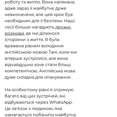
роботу та житло. Вона налякана, 
адже зараз її майбутнє дуже 
невизначене, але цей крок був 
необхідним для її безпеки. Наші 
сесії більше нагадують 
дружні 
розмови
, де ми ділимося 
історіями з життя. Я була 
вражена рівнем володіння 
англійською мовою Тані, коли ми 
вперше зустрілися, але вона 
відчайдушно хоче стати більш 
компетентною. Англійська мова 
дуже складна для опанування.
На особистому рівні я отримую 
багато від цих зустрічей, які 
відбуваються через WhatsApp. 
Це зв'язок з людиною, яка 
намагається побачити майбутнє 