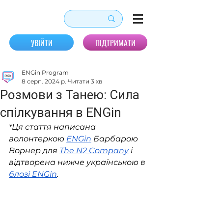
УВІЙТИ
ПІДТРИМАТИ
ENGin Program
8 серп. 2024 р.
Читати 3 хв
Розмови з Танею: Сила
спілкування в ENGin
*Ця стаття написана 
волонтеркою 
ENGin
 Барбарою 
Ворнер для 
The N2 Company
 і 
відтворена нижче українською в 
блозі ENGin
.