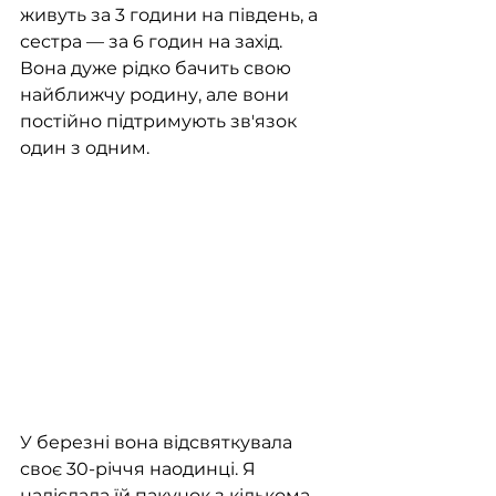
живуть за 3 години на південь, а 
сестра — за 6 годин на захід. 
Вона дуже рідко бачить свою 
найближчу родину, але вони 
постійно підтримують зв'язок 
один з одним.
У березні вона відсвяткувала 
своє 30-річчя наодинці. Я 
надіслала їй пакунок з кількома 