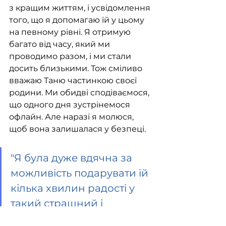
з кращим життям, і усвідомлення 
того, що я допомагаю їй у цьому 
на певному рівні. Я отримую 
багато від часу, який ми 
проводимо разом, і ми стали 
досить близькими. Тож сміливо 
вважаю Таню частинкою своєї 
родини. Ми обидві сподіваємося, 
що одного дня зустрінемося 
офлайн. Але наразі я молюся, 
щоб вона залишалася у безпеці.
"Я була дуже вдячна за 
можливість подарувати їй 
кілька хвилин радості у 
такий страшний і 
невизначений час у її 