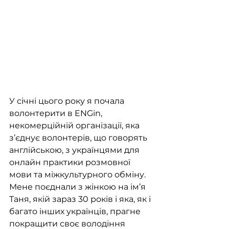
У січні цього року я почала 
волонтерити в ENGin, 
некомерційній організації, яка 
з’єднує волонтерів, що говорять 
англійською, з українцями для 
онлайн практики розмовної 
мови та міжкультурного обміну. 
Мене поєднали з жінкою на ім’я 
Таня, якій зараз 30 років і яка, як і 
багато інших українців, прагне 
покращити своє володіння 