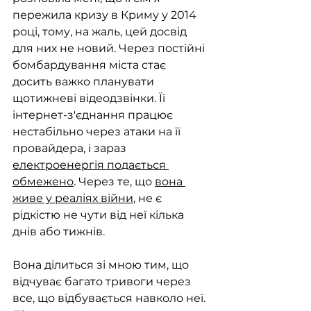
пережила кризу в Криму у 2014 
році, тому, на жаль, цей досвід 
для них не новий. Через постійні 
бомбардування міста стає 
досить важко планувати 
щотижневі відеодзвінки. Її 
інтернет-з'єднання працює 
нестабільно через атаки на її 
провайдера, і зараз 
електроенергія подається 
обмежено
. Через те, що 
вона 
живе у реаліях війни
, не є 
рідкістю не чути від неї кілька 
днів або тижнів.
Вона ділиться зі мною тим, що 
відчуває багато тривоги через 
все, що відбувається навколо неї. 