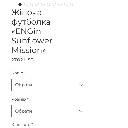
Жіноча
футболка
«ENGin
Sunflower
Mission»
Ціна
27,02 USD
Колір
*
Розмір
*
Кількість
*