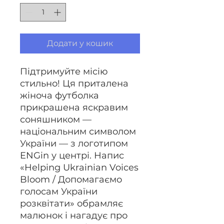
Додати у кошик
Підтримуйте місію
стильно! Ця приталена
жіноча футболка
прикрашена яскравим
соняшником —
національним символом
України — з логотипом
ENGin у центрі. Напис
«Helping Ukrainian Voices
Bloom / Допомагаємо
голосам України
розквітати» обрамляє
малюнок і нагадує про