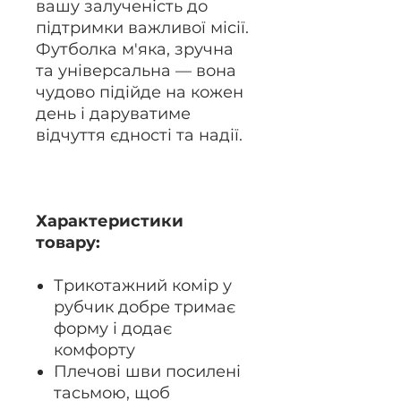
вашу залученість до
підтримки важливої місії.
Футболка м'яка, зручна
та універсальна — вона
чудово підійде на кожен
день і даруватиме
відчуття єдності та надії.
Характеристики
товару:
Трикотажний комір у
рубчик добре тримає
форму і додає
комфорту
Плечові шви посилені
тасьмою, щоб