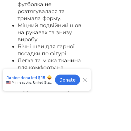
футболка не
розтягувалася та
тримала форму.
Міцний подвійний шов
на рукавах та знизу
виробу
Бічні шви для гарної
посадки по фігурі
Легка та м'яка тканина
для комфорту на
кожен день
Інструкція з догляду:
Машинне прання у
холодній воді (макс.
30°C або 90°F)
За потреби
використовувати лише