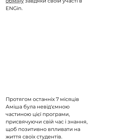
обміну
 завдяки своїй участі в 
ENGin.
Протягом останніх 7 місяців 
Аміша була невід'ємною 
частиною цієї програми, 
присвячуючи свій час і знання, 
щоб позитивно впливати на 
життя своїх студентів. 