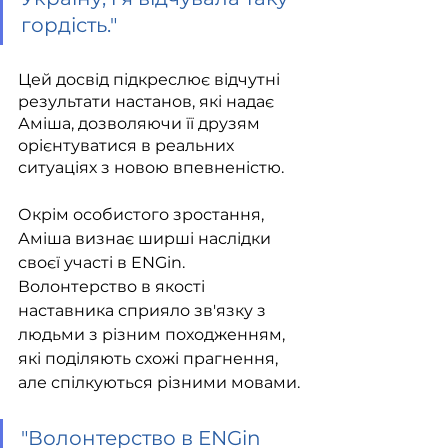
гордість."
Цей досвід підкреслює відчутні 
результати настанов, які надає 
Аміша, дозволяючи її друзям 
орієнтуватися в реальних 
ситуаціях з новою впевненістю.
Окрім особистого зростання, 
Аміша визнає ширші наслідки 
своєї участі в ENGin. 
Волонтерство в якості 
наставника сприяло зв'язку з 
людьми з різним походженням, 
які поділяють схожі прагнення, 
але спілкуються різними мовами.
"
Волонтерство в ENGin 