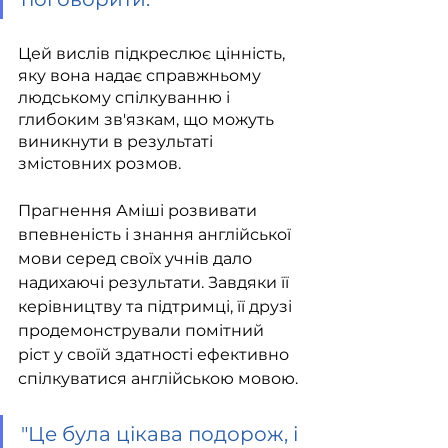
Цей вислів підкреслює цінність, 
яку вона надає справжньому 
людському спілкуванню і 
глибоким зв'язкам, що можуть 
виникнути в результаті 
змістовних розмов.
Прагнення Аміші розвивати 
впевненість і знання англійської 
мови серед своїх учнів дало 
надихаючі результати. Завдяки її 
керівництву та підтримці, її друзі 
продемонстрували помітний 
ріст у своїй здатності ефективно 
спілкуватися англійською мовою.
"
Це була цікава подорож, і 