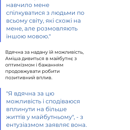
навчило мене 
спілкуватися з людьми по 
всьому світу, які схожі на 
мене, але розмовляють 
іншою мовою.
"
Вдячна за надану їй можливість, 
Аміша дивиться в майбутнє з 
оптимізмом і бажанням 
продовжувати робити 
позитивний вплив.
"
Я вдячна за цю 
можливість і сподіваюся 
вплинути на більше 
життів у майбутньому", - з 
ентузіазмом заявляє вона.