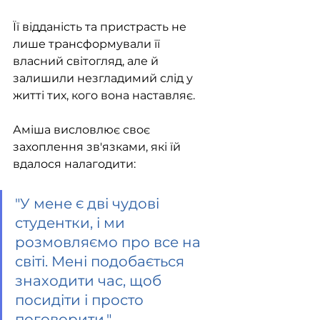
Її відданість та пристрасть не 
лише трансформували її 
власний світогляд, але й 
залишили незгладимий слід у 
житті тих, кого вона наставляє.
Аміша висловлює своє 
захоплення зв'язками, які їй 
вдалося налагодити:
"
У мене є дві чудові 
студентки, і ми 
розмовляємо про все на 
світі. Мені подобається 
знаходити час, щоб 
посидіти і просто 
поговорити
." 