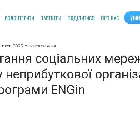
УВІ
ВОЛОНТЕРИТИ
ПАРТНЕРИ
ПОДІЛИТИСЯ
ПРО НАС
2 лют. 2025 р.
Читати 4 хв
тання соціальних мере
 неприбуткової організа
програми ENGin