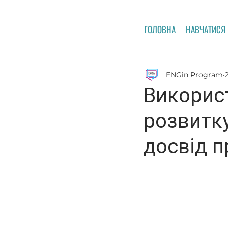
ГОЛОВНА
НАВЧАТИСЯ
ENGin Program
Викорис
розвитку
досвід 