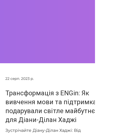
22 серп. 2023 р.
Трансформація з ENGin: Як
вивчення мови та підтримка
подарували світле майбутнє
для Діани-Ділан Хаджі